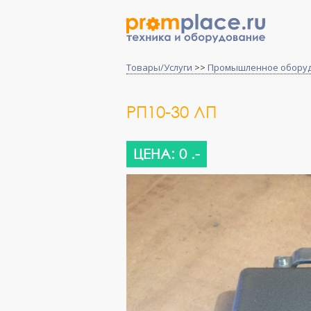
Товары/Услуги
>>
Промышленное обору
РП10-30 ЛП
ЦЕНА: 0 .-