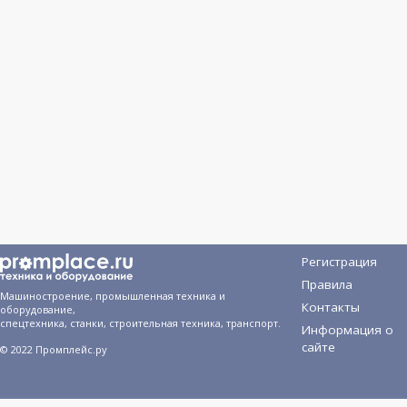
Регистрация
Правила
Машиностроение, промышленная техника и
Контакты
оборудование,
спецтехника, станки, строительная техника, транспорт.
Информация о
сайте
© 2022 Промплейс.ру