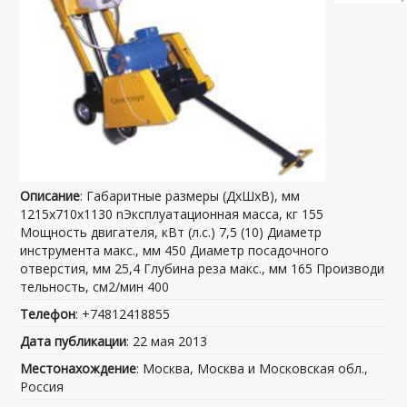
Описание
: Габаритные размеры (ДхШхВ), мм
1215х710х1130 nЭксплуатационная масса, кг 155
Мощность двигателя, кВт (л.с.) 7,5 (10) Диаметр
инструмента макс., мм 450 Диаметр посадочного
отверстия, мм 25,4 Глубина реза макс., мм 165 Производи
тельность, см2/мин 400
Телефон
: +74812418855
Дата публикации
: 22 мая 2013
Местонахождение
: Москва, Москва и Московская обл.,
Россия