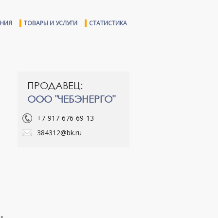
ЕНИЯ
ТОВАРЫ И УСЛУГИ
СТАТИСТИКА
ПРОДАВЕЦ:
ООО "ЧЕБЭНЕРГО"
+7-917-676-69-13
384312@bk.ru
ри