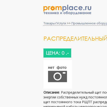
Товары/Услуги
>>
Промышленное обору
РАСПРЕДЕЛИТЕЛЬНЫ
ЦЕНА: 0 .-
Описание
: Распределительный щит п
энергии собственных нужд постоянног
щит постоянного тока РЩПТ распреде
непрерывной работы микропроцессор