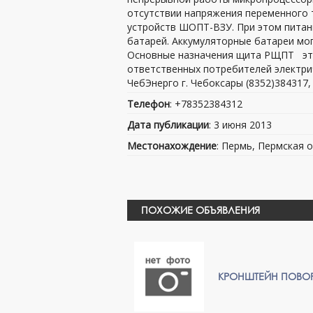
отсутствии напряжения переменного 
устройств ШОПТ-ВЗУ. При этом питан
батарей. Аккумуляторные батареи мог
Основные назначения щита РЩПТ это 
ответственных потребителей электри
ЧебЭнерго г. Чебоксары (8352)384317,
Телефон
: +78352384312
Дата публикации
: 3 июня 2013
Местонахождение
: Пермь, Пермская о
ПОХОЖИЕ ОБЪЯВЛЕНИЯ
КРОНШТЕЙН ПОВОР