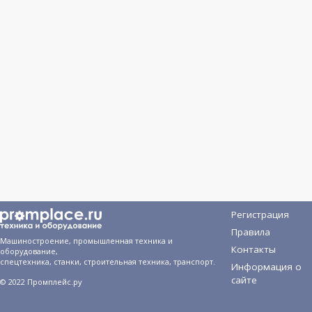
Регистрация
Правила
Машиностроение, промышленная техника и
Контакты
оборудование,
спецтехника, станки, строительная техника, транспорт.
Информация о
сайте
© 2022 Промплейс.ру