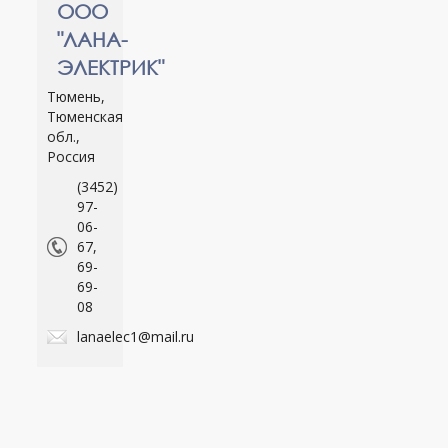
ООО
"ЛАНА-
ЭЛЕКТРИК"
Тюмень,
Тюменская
обл.,
Россия
(3452)
97-
06-
67,
69-
69-
08
lanaelec1@mail.ru