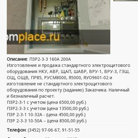
Описание
: ПЗР2-3-3 160А 200А
Изготовление и продажа стандартного электрощитового
оборудования НКУ, АВР, ЩАП, ШАВР, ВРУ-1, ВРУ-3, ГЗШ,
ОЩ, ОЩВ, ПР85, РУСМ8000, Я5000, ЯУО9601-02 и
изготовление не стандартного электрощитового
оборудования по проекту (заданию) Заказчика. Наличный
и безналичный расчет.
ПЗР2-3-1 с учетом (цена 6500,00 руб.)
ПЗР2-3-3 с учетом (цена 13500,00 руб.)
ПЗР 2-3-1 10-32А - (цена 4500,00 руб.)
ПЗР 2-3-3 10-50А – (цена 8500,00 руб.)
Телефон
: (3452) 97-06-67, 91-51-55