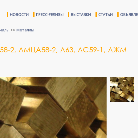
НОВОСТИ
ПРЕСС-РЕЛИЗЫ
ВЫСТАВКИ
СТАТЬИ
ОБЪЯВЛ
иалы
>>
Металлы
-2, ЛМЦА58-2, Л63, ЛС59-1, ЛЖМ