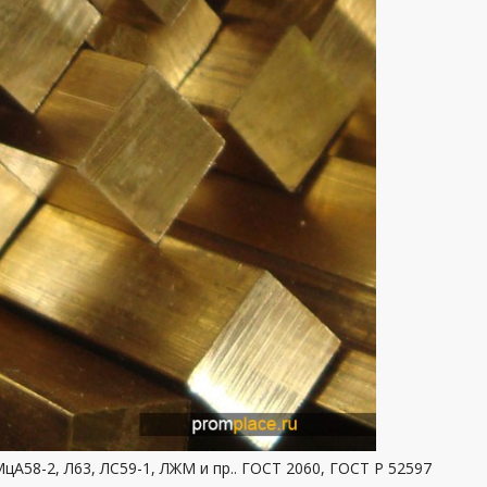
МцА58-2, Л63, ЛС59-1, ЛЖМ и пр.. ГОСТ 2060, ГОСТ Р 52597