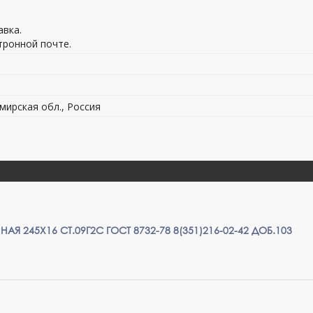
!
вка.
тронной почте.
мирская обл., Россия
АЯ 245Х16 СТ.09Г2С ГОСТ 8732-78 8(351)216-02-42 ДОБ.103