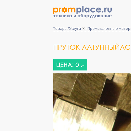
Товары/Услуги
>>
Промышленные матер
ПРУТОК ЛАТУННЫЙЛС58
ЦЕНА: 0 .-