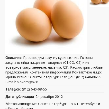
Описание
: Производим закупку куриных яиц. Готовы
закупать яйца пищевые товарные (С1,СО, С2) и не
товарное (загрязненное, насечка, С3). Рассмотрим любые
предложения. Контактная информация Контактное лицо:
Ирина Регион: Санкт-Петербург Телефон: (812) 640-08-55
E-mail: biokom@bk.ru
Телефон
: (812) 640-08-55
Дата публикации
: 24 декабря 2012
Местонахождение
: Санкт-Петербург, Санкт-Петербург и
область, Россия