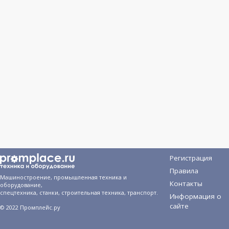
Регистрация
Правила
Машиностроение, промышленная техника и
Контакты
оборудование,
спецтехника, станки, строительная техника, транспорт.
Информация о
сайте
© 2022 Промплейс.ру