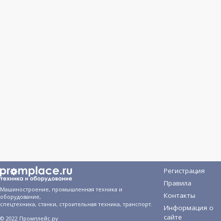
Регистрация
Правила
Машиностроение, промышленная техника и
Контакты
оборудование,
спецтехника, станки, строительная техника, транспорт.
Информация о
сайте
© 2022 Промплейс.ру