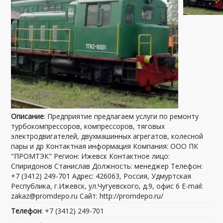
Описание
: Предприятие предлагаем услуги по ремонту
турбокомпрессоров, компрессоров, тяговых
электродвигателей, двухмашинных агрегатов, колесной
пары и др Контактная информация Компания: ООО ПК
"ПРОМТЭК" Регион: Ижевск Контактное лицо:
Спиридонов Станислав Должность: менеджер Телефон:
+7 (3412) 249-701 Адрес: 426063, Россия, Удмуртская
Республика, г.Ижевск, ул.Чугуевского, д.9, офис 6 E-mail:
zakaz@promdepo.ru Сайт: http://promdepo.ru/
Телефон
: +7 (3412) 249-701