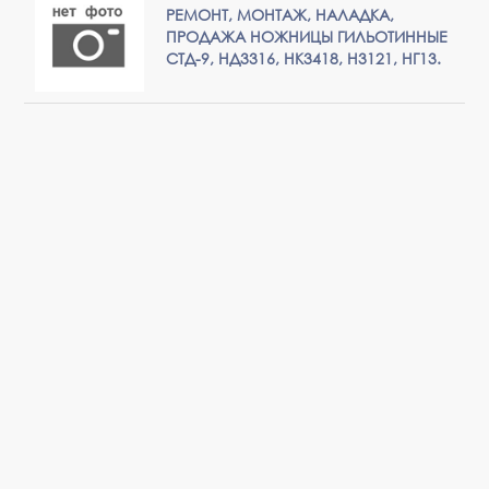
РЕМОНТ, МОНТАЖ, НАЛАДКА,
ПРОДАЖА НОЖНИЦЫ ГИЛЬОТИННЫЕ
СТД-9, НД3316, НК3418, Н3121, НГ13.