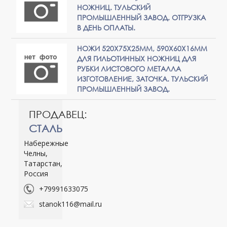
НОЖНИЦ. ТУЛЬСКИЙ
ПРОМЫШЛЕННЫЙ ЗАВОД. ОТГРУЗКА
В ДЕНЬ ОПЛАТЫ.
НОЖИ 520Х75Х25ММ, 590Х60Х16ММ
ДЛЯ ГИЛЬОТИННЫХ НОЖНИЦ ДЛЯ
РУБКИ ЛИСТОВОГО МЕТАЛЛА
ИЗГОТОВЛЕНИЕ, ЗАТОЧКА. ТУЛЬСКИЙ
ПРОМЫШЛЕННЫЙ ЗАВОД.
ПРОДАВЕЦ:
СТАЛЬ
Набережные
Челны,
Татарстан,
Россия
+79991633075
stanok116@mail.ru