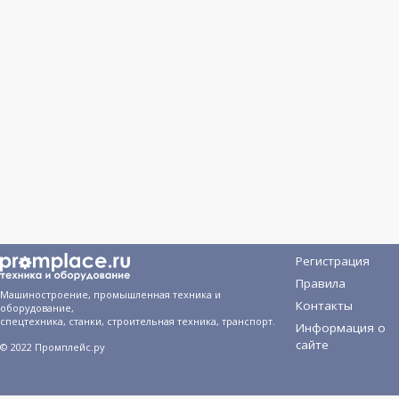
Регистрация
Правила
Машиностроение, промышленная техника и
Контакты
оборудование,
спецтехника, станки, строительная техника, транспорт.
Информация о
сайте
© 2022 Промплейс.ру