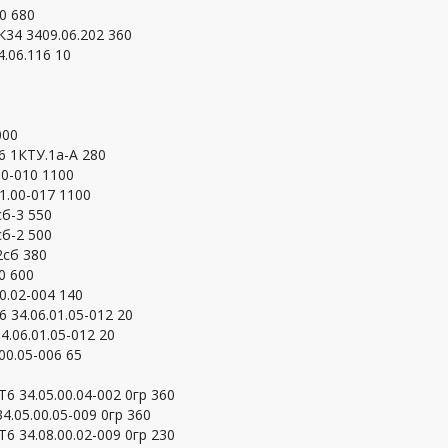
0 680
К34 3409.06.202 360
.06.116 10
000
6 1КТУ.1а-А 280
00-010 1100
1.00-017 1100
сб-3 550
сб-2 500
2сб 380
0 600
0.02-004 140
 34.06.01.05-012 20
.06.01.05-012 20
00.05-006 65
 34.05.00.04-002 0гр 360
.05.00.05-009 0гр 360
 34.08.00.02-009 0гр 230