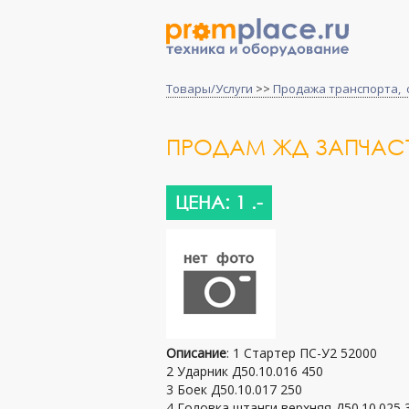
Товары/Услуги
>>
Продажа транспорта, 
ПРОДАМ ЖД ЗАПЧАСТ
ЦЕНА: 1 .-
Описание
: 1 Стартер ПС-У2 52000
2 Ударник Д50.10.016 450
3 Боек Д50.10.017 250
4 Головка штанги верхняя Д50.10.025 