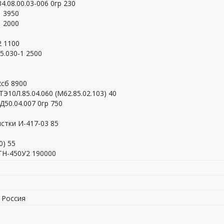
.08.00.03-006 0гр 230
1 3950
1 2000
2 1100
5.030-1 2500
2сб 8900
Э10Л.85.04.060 (М62.85.02.103) 40
50.04.007 0гр 750
стки И-417-03 85
0) 55
ТН-450У2 190000
, Россия