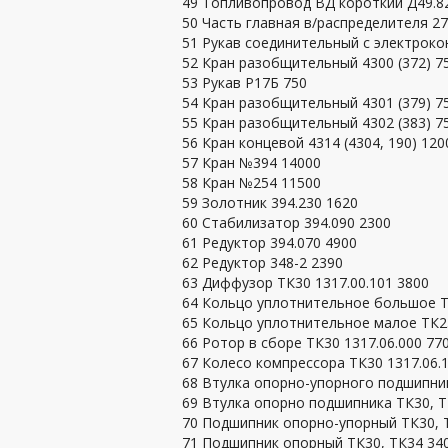
49 Топливопровод ВД короткий Д49.82
50 Часть главная в/распределителя 27
51 Рукав соединительный с электроко
52 Кран разобщительный 4300 (372) 7
53 Рукав Р17Б 750
54 Кран разобщительный 4301 (379) 7
55 Кран разобщительный 4302 (383) 7
56 Кран концевой 4314 (4304, 190) 120
57 Кран №394 14000
58 Кран №254 11500
59 Золотник 394.230 1620
60 Стабилизатор 394.090 2300
61 Редуктор 394.070 4900
62 Редуктор 348-2 2390
63 Диффузор ТК30 1317.00.101 3800
64 Кольцо уплотнительное большое ТК
65 Кольцо уплотнительное малое ТК23
66 Ротор в сборе ТК30 1317.06.000 77
67 Колесо компрессора ТК30 1317.06.
68 Втулка опорно-упорного подшипник
69 Втулка опорно подшипника ТК30, Т
70 Подшипник опорно-упорный ТК30, Т
71 Подшипник опорный ТК30, ТК34 340