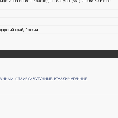
о: Анна Регион: Краснодар Телефон: (861) 200-68-50 E-mail:
дарский край, Россия
УННЫЙ. ОТЛИВКИ ЧУГУННЫЕ. ВТУЛКИ ЧУГУННЫЕ.