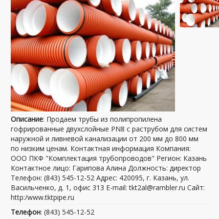
Описание
: Продаем трубы из полипропилена
гофрированные двухслойные PN8 с раструбом для систем
наружной и ливневой канализации от 200 мм до 800 мм
по низким ценам. Контактная информация Компания:
ООО ПКФ "Комплектация трубопроводов" Регион: Казань
Контактное лицо: Гарипова Алина Должность: директор
Телефон: (843) 545-12-52 Адрес: 420095, г. Казань, ул.
Васильченко, д. 1, офис 313 E-mail: tkt2al@rambler.ru Сайт:
http:/www.tktpipe.ru
Телефон
: (843) 545-12-52