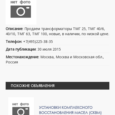
Описание
: Продаем трансформаторы ТМГ 25, ТМГ 40/6,
40/10, ТМГ 63, ТМГ 100, новые, в наличии, по низкой цене.
Телефон
: +7(495)225-38-35
Дата публикации
: 30 июля 2015
Местонахождение
: Москва, Москва и Московская обл.,
Россия
ПОХОЖИЕ ОБЪЯВЛЕНИЯ
УСТАНОВКИ КОМПЛЕКСНОГО
ВОССТАНОВЛЕНИЯ МАСЕЛ (СКВМ)