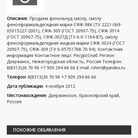
Описание
: Продаем фенольнуд смолу, смолу
фенолформальдегидная марки СФЖ-98К (ТУ 2221-069-
05015227-2001), СФЖ-309 (ГОСТ 20907-75), СФЖ-3014
(ГОСТ 20907-75), СФЖ-3027Д (ТУ 6-0-1164-87), смолу
фенолформальдегидная жидкая марки СФЖ-3024 (ГОСТ
20907-75), СФЖ-309 (ТУ 6-05751768-70-94). Контактная
информация Контактное лицо: РесурсСнаб Регион:
Дзержинск, Нижегородская область, Россия Телефон:
8(8313)26 70 96 +7 909 294 66 66 E-mail: rshim@yandex.ru
Телефон
: 8(8313)26 70 96 +7 909 294 66 66
Дата публикации
: 4 ноября 2012
Местонахождение
: Дзержинское, Красноярский край,
Россия
ПОХОЖИЕ ОБЪЯВЛЕНИЯ