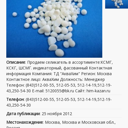
Описание
: Продаем селикагель в ассортименте:КСМГ,
КСКГ, ШСМГ. индикаторный, фасованный Контактная
информация Компания: ТД "АкваХим" Регион: Москва
Контактное лицо: АкваХим Должность: Менеджер
Телефон: (843)512-00-55, 512-05-53, 512-14-19,512-19-
43,250-54-30 E-mail: 5120055@bk.ru Сайт: him-kazan.ru
Телефон
: (843)512-00-55, 512-05-53, 512-14-19,512-19-
43,250-54-30
Дата публикации
: 25 ноября 2012
Местонахождение
: Москва, Москва и Московская обл.,
Россия