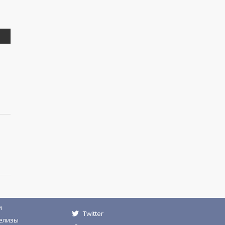
и
Twitter
елизы