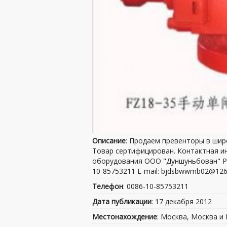
Описание
: Продаем превенторы в шир
Товар сертифицирован. Контактная и
оборудования ООО "Дуншуньбован" Рег
10-85753211 E-mail: bjdsbwwmb02@126.
Телефон
: 0086-10-85753211
Дата публикации
: 17 декабря 2012
Местонахождение
: Москва, Москва и