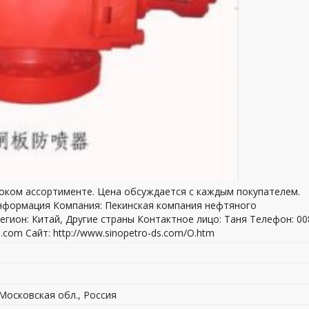
оком ассортименте. Цена обсуждается с каждым покупателем.
нформация Компания: Пекинская компания нефтяного
ион: Китай, Другие страны Контактное лицо: Таня Телефон: 00
com Сайт: http://www.sinopetro-ds.com/О.htm
 Московская обл., Россия