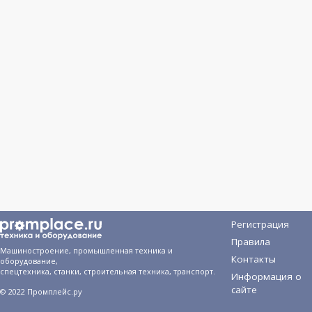
Регистрация
Правила
Машиностроение, промышленная техника и
Контакты
оборудование,
спецтехника, станки, строительная техника, транспорт.
Информация о
сайте
© 2022 Промплейс.ру