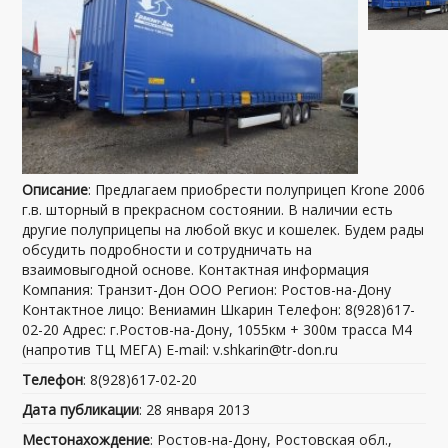
Описание
: Предлагаем приобрести полуприцеп Krone 2006
г.в. шторный в прекрасном состоянии. В наличии есть
другие полуприцепы на любой вкус и кошелек. Будем рады
обсудить подробности и сотрудничать на
взаимовыгодной основе. Контактная информация
Компания: Транзит-Дон ООО Регион: Ростов-на-Дону
Контактное лицо: Вениамин Шкарин Телефон: 8(928)617-
02-20 Адрес: г.Ростов-на-Дону, 1055км + 300м трасса М4
(напротив ТЦ МЕГА) E-mail: v.shkarin@tr-don.ru
Телефон
: 8(928)617-02-20
Дата публикации
: 28 января 2013
Местонахождение
: Ростов-на-Дону, Ростовская обл.,