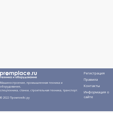
Регистрация
Правила
Машиностроение, промышленная техника и
Контакты
оборудование,
спецтехника, станки, строительная техника, транспорт.
Информация о
сайте
© 2022 Промплейс.ру