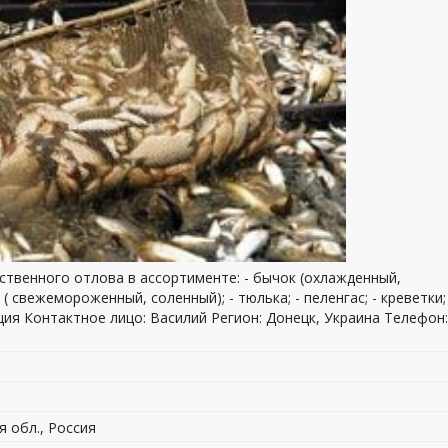
ственного отлова в ассортименте: - бычок (охлажденный,
 свежемороженный, соленный); - тюлька; - пеленгас; - креветки; 
ция Контактное лицо: Василий Регион: Донецк, Украина Телефон:
я обл., Россия