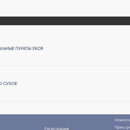
ЛЬНЫЕ ПУНКТЫ УБОЯ
О СУХОЕ
Новост
Пресс-р
Регистрация