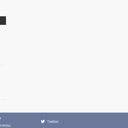
и
Twitter
елизы