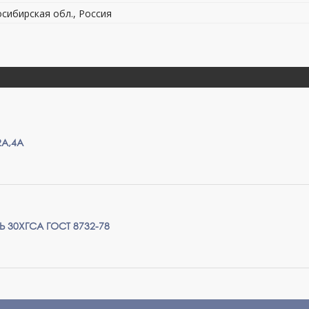
осибирская обл., Россия
А,4А
Ь 30ХГСА ГОСТ 8732-78