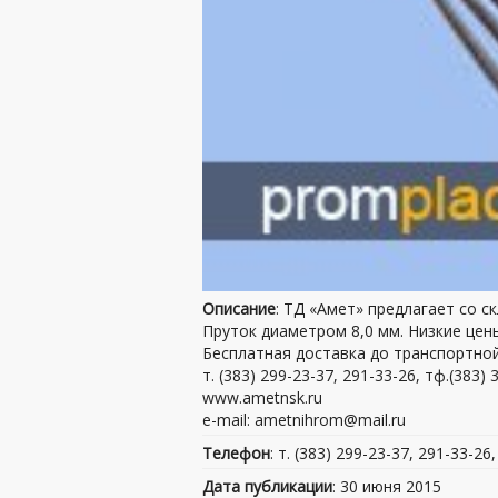
Описание
: ТД «Амет» предлагает со с
Пруток диаметром 8,0 мм. Низкие цены
Бесплатная доставка до транспортной
т. (383) 299-23-37, 291-33-26, тф.(383) 
www.ametnsk.ru
e-mail: ametnihrom@mail.ru
Телефон
: т. (383) 299-23-37, 291-33-26
Дата публикации
: 30 июня 2015