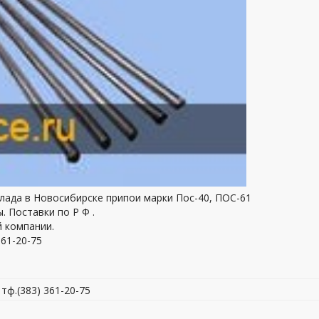
клада в Новосибирске припои марки Пос-40, ПОС-61
. Поставки по Р Ф .
 компании.
361-20-75
, тф.(383) 361-20-75