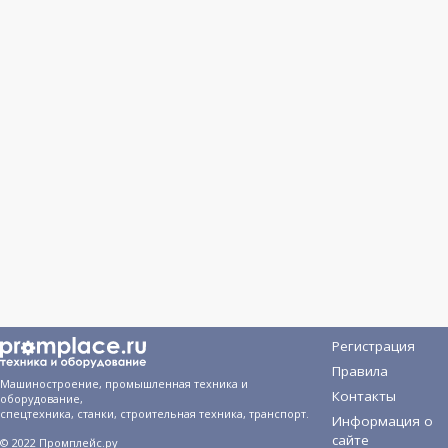
Регистрация
Правила
Машиностроение, промышленная техника и
Контакты
оборудование,
спецтехника, станки, строительная техника, транспорт.
Информация о
сайте
© 2022 Промплейс.ру