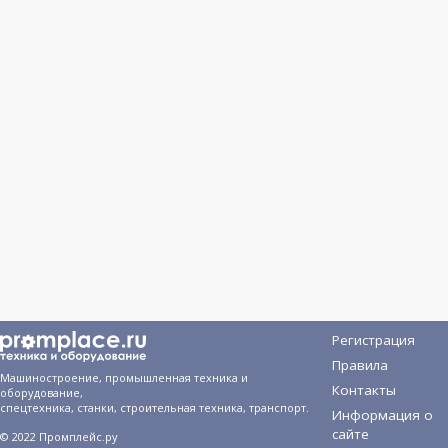
Регистрация
Правила
Машиностроение, промышленная техника и
Контакты
оборудование,
спецтехника, станки, строительная техника, транспорт.
Информация о
сайте
© 2022 Промплейс.ру