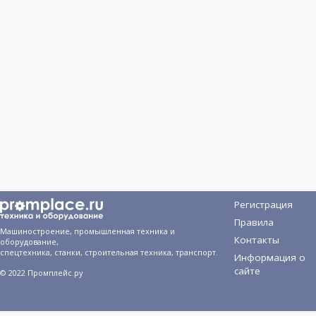
Регистрация
Правила
Машиностроение, промышленная техника и
Контакты
оборудование,
спецтехника, станки, строительная техника, транспорт.
Информация о
сайте
© 2022 Промплейс.ру