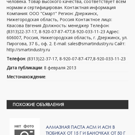
человека. Товар высокого качества, соответствует всем
нормам и сертифицирован. Контактная информация
Компания: ООО "Смарт" Регион: Дзержинск,
Нижегородская область, Россия Контактное лицо:
Квасова Евгения Должность: менеджер Телефон:
(8313)22-37-17, 8-920-07-87-477,8-920-033-11-23 Адрес:
606007, Россия, Нижегородская область, г. Дзержинск, ул.
Пирогова, 37 Б., оф. 2. E-mail: sales@smartindustry.ru Сайт:
http://smartindustry.ru
Телефон
: (8313)22-37-17, 8-920-07-87-477,8-920-033-11-23
Дата публикации
: 8 февраля 2013
Местонахождение
:
ПОХОЖИЕ ОБЪЯВЛЕНИЯ
АЛМАЗНАЯ ПАСТА АСМ И АСН В
ТЮБИКАХ ОТ 15 Г И БАНОЧКАХ ОТ 50 Г