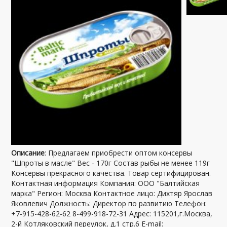
Описание
: Предлагаем приобрести оптом консервы
"Шпроты в масле" Вес - 170г Состав рыбы не менее 119г
Консервы прекрасного качества. Товар сертифицирован.
Контактная информация Компания: ООО "Балтийская
марка" Регион: Москва Контактное лицо: Дихтяр Ярослав
Яковлевич Должность: Директор по развитию Телефон:
+7-915-428-62-62 8-499-918-72-31 Адрес: 115201,г.Москва,
2-й Котляковский переулок, д.1 стр.6 E-mail: