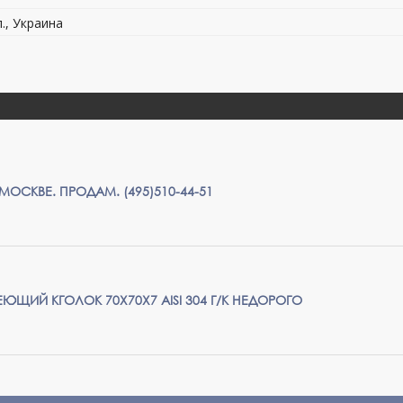
л., Украина
В МОСКВЕ. ПРОДАМ. (495)510-44-51
ЩИЙ КГОЛОК 70Х70Х7 AISI 304 Г/К НЕДОРОГО