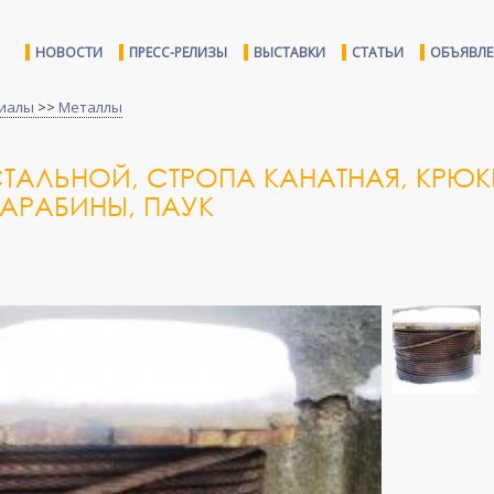
НОВОСТИ
ПРЕСС-РЕЛИЗЫ
ВЫСТАВКИ
СТАТЬИ
ОБЪЯВЛ
иалы
>>
Металлы
СТАЛЬНОЙ, СТРОПА КАНАТНАЯ, КРЮ
КАРАБИНЫ, ПАУК