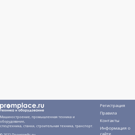
Регистрация
Правила
Машиностроение, промышленная техника и
Контакты
оборудование,
спецтехника, станки, строительная техника, транспорт.
Информация о
сайте
© 2022 Промплейс.ру