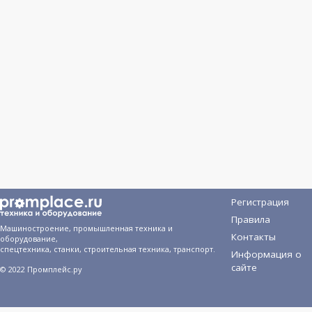
Регистрация
Правила
Машиностроение, промышленная техника и
Контакты
оборудование,
спецтехника, станки, строительная техника, транспорт.
Информация о
сайте
© 2022 Промплейс.ру