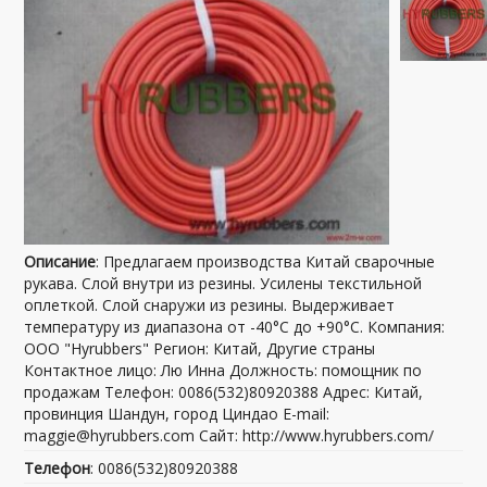
Описание
: Предлагаем производства Китай сварочные
рукава. Слой внутри из резины. Усилены текстильной
оплеткой. Слой снаружи из резины. Выдерживает
температуру из диапазона от -40°С до +90°С. Компания:
ООО "Hyrubbers" Регион: Китай, Другие страны
Контактное лицо: Лю Инна Должность: помощник по
продажам Телефон: 0086(532)80920388 Адрес: Китай,
провинция Шандун, город Циндао E-mail:
maggie@hyrubbers.com Сайт: http://www.hyrubbers.com/
Телефон
: 0086(532)80920388