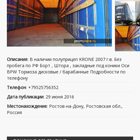
Описание
: В наличии полуприцеп KRONE 2007 г.в. Без
пробега по РФ Борт , Штора , закладные под коники Оси
BPW Тормоза дисковые / барабанные Подробности по
телефону
Телефон
: +79525756352
Дата публикации
: 29 июня 2016
Местонахождение
: Ростов-на-Дону, Ростовская обл.,
Россия