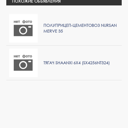
ПОХОЖИЕ ОБЪЯВЛЕНИЯ
ПОЛУПРИЦЕП-ЦЕМЕНТОВОЗ NURSAN
MERVE 35
ТЯГАЧ SHAANXI 6Х4 (SX4256NT324)