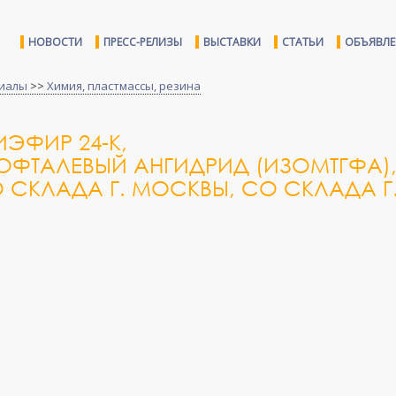
НОВОСТИ
ПРЕСС-РЕЛИЗЫ
ВЫСТАВКИ
СТАТЬИ
ОБЪЯВЛ
иалы
>>
Химия, пластмассы, резина
ЭФИР 24-К,
ОФТАЛЕВЫЙ АНГИДРИД (ИЗОМТГФА)
 СКЛАДА Г. МОСКВЫ, СО СКЛАДА Г