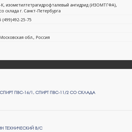
4-К, изометилтетрагидрофталевый ангидрид (ИЗОМТГФА),
со склада г. Санкт-Петербурга
5 (499)492-25-75
 Московская обл., Россия
ИРТ ПВС-16/1, СПИРТ ПВС-11/2 СО СКЛАДА
 ТЕХНИЧЕСКИЙ В/С