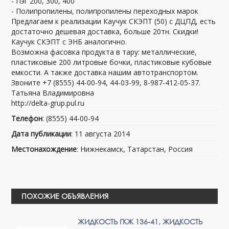
- Пэг 200, 300, 400
- Полипропилены, полипропилены переходных марок
Предлагаем к реализации Каучук СКЭПТ (50) с ДЦПД, есть
достаточно дешевая доставка, больше 20тн. Скидки!
Каучук СКЭПТ с ЭНБ аналогично.
Возможна фасовка продукта в тару: металлические,
пластиковые 200 литровые бочки, пластиковые кубовые
емкости. А также доставка нашим автотранспортом.
Звоните +7 (8555) 44-00-94, 44-03-99, 8-987-412-05-37.
Татьяна Владимировна
http://delta-grup.pul.ru
Телефон
: (8555) 44-00-94
Дата публикации
: 11 августа 2014
Местонахождение
: Нижнекамск, Татарстан, Россия
ПОХОЖИЕ ОБЪЯВЛЕНИЯ
ЖИДКОСТЬ ГКЖ 136-41, ЖИДКОСТЬ