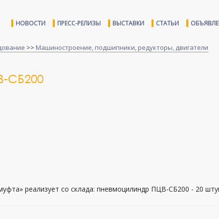
НОВОСТИ
ПРЕСС-РЕЛИЗЫ
ВЫСТАВКИ
СТАТЬИ
ОБЪЯВЛ
дование
>>
Машиностроение, подшипники, редукторы, двигатели
-СБ200
муфта» реализует со склада: пневмоцилиндр ПЦВ-СБ200 - 20 шту