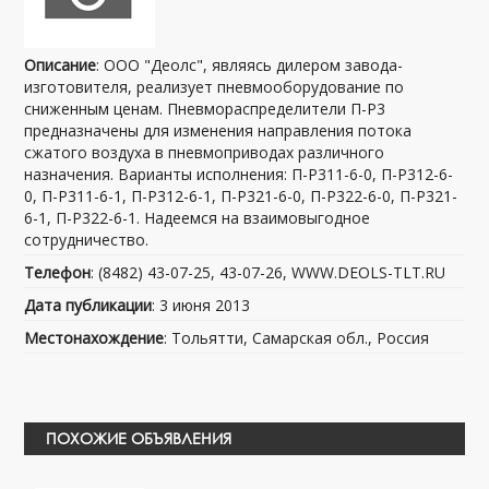
Описание
: ООО "Деолс", являясь дилером завода-
изготовителя, реализует пневмооборудование по
сниженным ценам. Пневмораспределители П-Р3
предназначены для изменения направления потока
сжатого воздуха в пневмоприводах различного
назначения. Варианты исполнения: П-Р311-6-0, П-Р312-6-
0, П-Р311-6-1, П-Р312-6-1, П-Р321-6-0, П-Р322-6-0, П-Р321-
6-1, П-Р322-6-1. Надеемся на взаимовыгодное
сотрудничество.
Телефон
: (8482) 43-07-25, 43-07-26, WWW.DEOLS-TLT.RU
Дата публикации
: 3 июня 2013
Местонахождение
: Тольятти, Самарская обл., Россия
ПОХОЖИЕ ОБЪЯВЛЕНИЯ