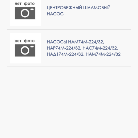
ЦЕНТРОБЕЖНЫЙ ШЛАМОВЫЙ
НАСОС
НАСОСЫ НАМ74М-224/32,
НАР74М-224/32, НАС74М-224/32,
НАД174М-224/32, НАМ74М-224/32