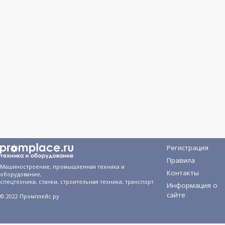
Регистрация
Правила
Машиностроение, промышленная техника и
Контакты
оборудование,
спецтехника, станки, строительная техника, транспорт.
Информация о
сайте
© 2022 Промплейс.ру