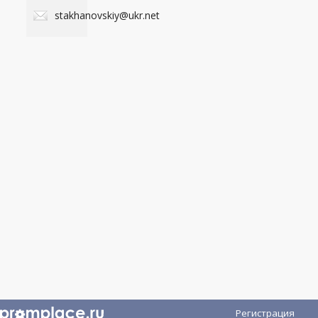
stakhanovskiy@ukr.net
Регистрация