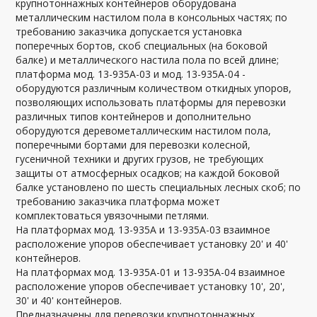
крупнотоннажных контейнеров оборудована
металлическим настилом пола в консольных частях; по
требованию заказчика допускается установка
поперечных бортов, скоб специальных (на боковой
балке) и металлического настила пола по всей длине;
платформа мод. 13-935А-03 и мод. 13-935А-04 -
оборудуются различным количеством откидных упоров,
позволяющих использовать платформы для перевозки
различных типов контейнеров и дополнительно
оборудуются деревометаллическим настилом пола,
поперечными бортами для перевозки колесной,
гусеничной техники и других грузов, не требующих
защиты от атмосферных осадков; на каждой боковой
балке установлено по шесть специальных лесных скоб; по
требованию заказчика платформа может
комплектоваться увязочными петлями.
На платформах мод. 13-935А и 13-935А-03 взаимное
расположение упоров обеспечивает установку 20' и 40'
контейнеров.
На платформах мод. 13-935А-01 и 13-935А-04 взаимное
расположение упоров обеспечивает установку 10', 20',
30' и 40' контейнеров.
Предназначены для перевозки крупнотоннажных