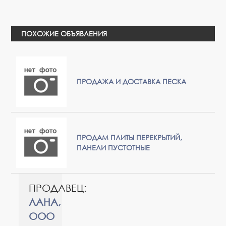
ПОХОЖИЕ ОБЪЯВЛЕНИЯ
ПРОДАЖА И ДОСТАВКА ПЕСКА
ПРОДАМ ПЛИТЫ ПЕРЕКРЫТИЙ,
ПАНЕЛИ ПУСТОТНЫЕ
ПРОДАВЕЦ:
ЛАНА,
ООО