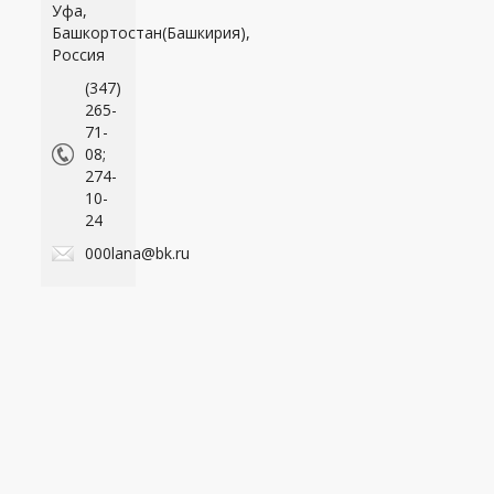
Уфа,
Башкортостан(Башкирия),
Россия
(347)
265-
71-
08;
274-
10-
24
000lana@bk.ru