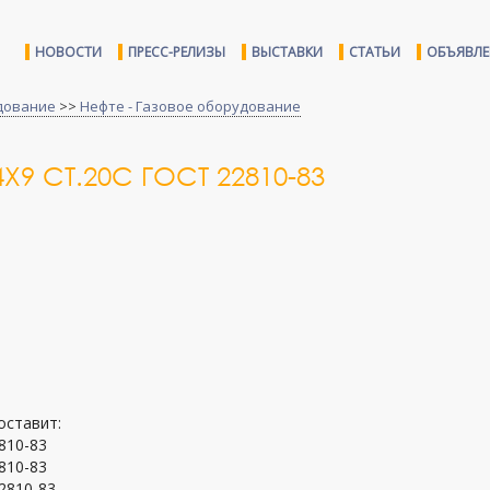
НОВОСТИ
ПРЕСС-РЕЛИЗЫ
ВЫСТАВКИ
СТАТЬИ
ОБЪЯВЛ
дование
>>
Нефте - Газовое оборудование
Х9 СТ.20С ГОСТ 22810-83
оставит:
810-83
810-83
2810-83