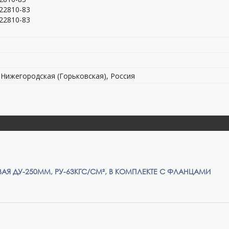
22810-83
22810-83
 Нижегородская (Горьковская), Россия
АЯ ДУ-250ММ, РУ-63КГС/СМ², В КОМПЛЕКТЕ С ФЛАНЦАМИ