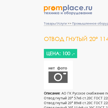
Товары/Услуги
>>
Промышленное обору
ОТВОД ГНУТЫЙ 20° 114
ЦЕНА: 100 .-
Описание
: АО ГК Русское снабжение п
Отвод гнутый 20° 57х6 ст.20С ГОСТ 22
Отвод гнутый 20° 89х8 ст.20С ГОСТ 22
Отвод гнутый 20° 114х9 ст.20С ГОСТ 2