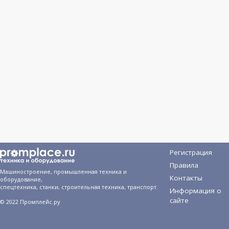
Регистрация
Правила
Машиностроение, промышленная техника и
Контакты
оборудование,
спецтехника, станки, строительная техника, транспорт.
Информация о
сайте
© 2022 Промплейс.ру