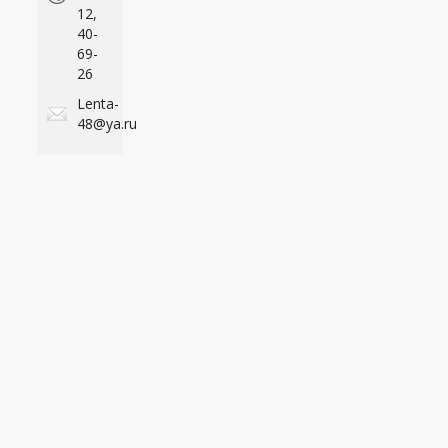
12,
40-
69-
26
Lenta-
48@ya.ru