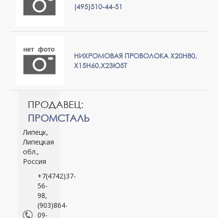
(495)510-44-51
НИХРОМОВАЯ ПРОВОЛОКА Х20Н80,
Х15Н60,Х23Ю5Т
ПРОДАВЕЦ:
ПРОМСТАЛЬ
Липецк,
Липецкая
обл.,
Россия
+7(4742)37-
56-
98,
(903)864-
09-