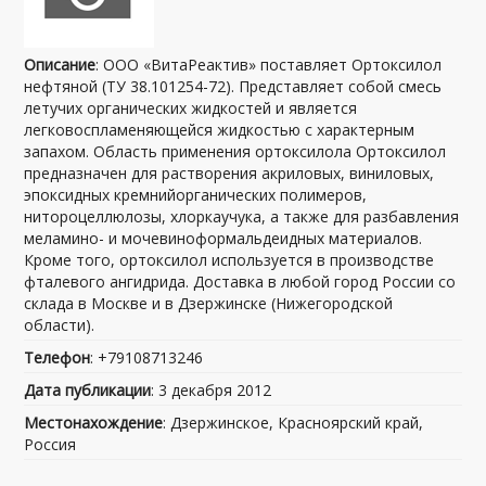
Описание
: ООО «ВитаРеактив» поставляет Ортоксилол
нефтяной (ТУ 38.101254-72). Представляет собой смесь
летучих органических жидкостей и является
легковоспламеняющейся жидкостью с характерным
запахом. Область применения ортоксилола Ортоксилол
предназначен для растворения акриловых, виниловых,
эпоксидных кремнийорганических полимеров,
нитороцеллюлозы, хлоркаучука, а также для разбавления
меламино- и мочевиноформальдеидных материалов.
Кроме того, ортоксилол используется в производстве
фталевого ангидрида. Доставка в любой город России со
склада в Москве и в Дзержинске (Нижегородской
области).
Телефон
: +79108713246
Дата публикации
: 3 декабря 2012
Местонахождение
: Дзержинское, Красноярский край,
Россия