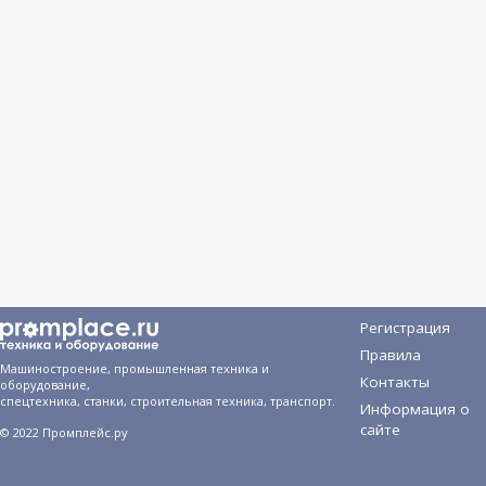
Регистрация
Правила
Машиностроение, промышленная техника и
Контакты
оборудование,
спецтехника, станки, строительная техника, транспорт.
Информация о
сайте
© 2022 Промплейс.ру