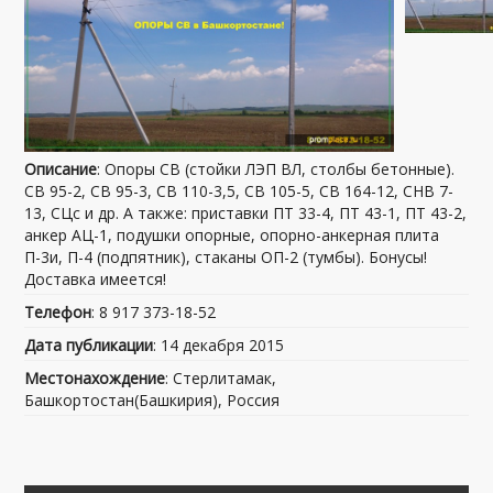
Описание
: Опоры СВ (стойки ЛЭП ВЛ, столбы бетонные).
СВ 95-2, СВ 95-3, СВ 110-3,5, СВ 105-5, СВ 164-12, СНВ 7-
13, СЦс и др. А также: приставки ПТ 33-4, ПТ 43-1, ПТ 43-2,
анкер АЦ-1, подушки опорные, опорно-анкерная плита
П-3и, П-4 (подпятник), стаканы ОП-2 (тумбы). Бонусы!
Доставка имеется!
Телефон
: 8 917 373-18-52
Дата публикации
: 14 декабря 2015
Местонахождение
: Стерлитамак,
Башкортостан(Башкирия), Россия