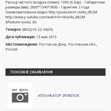
Расход чистого воздуха (л/мин): 1000 (6 Бар) - Габаритные
размеры (мм): 2600*1540*3600 - Гарантия: 2 года.
Ознакомительное видео http://youtu.be/H UuVla_dB2M
http://www.y outube.com/watch?v=HUuVla_dB2M
&feature=youtu .be
Телефон
: (863)219-22-34(35)
Дата публикации
: 13 мая 2013
Местонахождение
: Ростов-на-Дону, Ростовская обл.,
Россия
ПОХОЖИЕ ОБЪЯВЛЕНИЯ
АППЛИКАТОР ЭТИКЕТОК