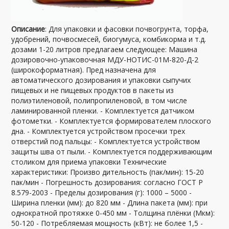
Описание
: Для упаковки и фасовки почвогрунта, торфа,
удобрений, почвосмесей, биогумуса, комбикорма и т.д.
дозами 1-20 литров предлагаем следующее: Машина
дозировочно-упаковочная МДУ-НОТИС-01М-820-Д-2
(широкоформатная). Пред назначена для
автоматического дозирования и упаковки сыпучих
пищевых и не пищевых продуктов в пакеты из
полиэтиленовой, полипропиленовой, в том числе
ламинированной пленки. - Комплектуется датчиком
фотометки. - Комплектуется формирователем плоского
дна. - Комплектуется устройством просечки трех
отверстий под пальцы: - Комплектуется устройством
защиты шва от пыли. - Комплектуется поддерживающим
столиком для приема упаковки Технические
характеристики: Произво дительность (пак/мин): 15-20
пак/мин - Погрешность дозирования: согласно ГОСТ Р
8.579-2003 - Пределы дозирования (г): 1000 – 5000 -
Ширина пленки (мм): до 820 мм - Длина пакета (мм): при
однократной протяжке 0-450 мм - Толщина плёнки (Мкм):
50-120 - Потребляемая мощность (кВт): не более 1,5 -