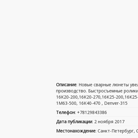
Описание
: Новые сварные люнеты ув
производство. Быстросъемные ролики 
16К20-200,16К20-270,16К25-200,16К25
1М63-500, 16К40-470 , Denver-315
Телефон
: +78129843386
Дата публикации
: 2 ноября 2017
Местонахождение
: Санкт-Петербург,