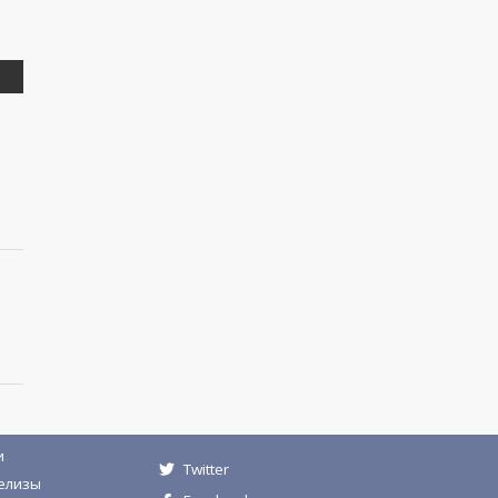
и
Twitter
елизы