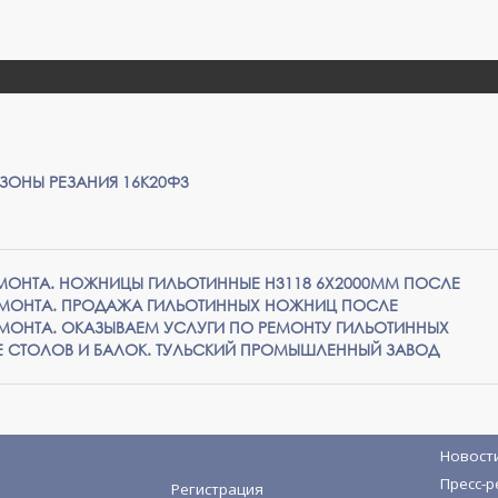
ЗОНЫ РЕЗАНИЯ 16К20Ф3
МОНТА. НОЖНИЦЫ ГИЛЬОТИННЫЕ Н3118 6Х2000ММ ПОСЛЕ
ЕМОНТА. ПРОДАЖА ГИЛЬОТИННЫХ НОЖНИЦ ПОСЛЕ
МОНТА. ОКАЗЫВАЕМ УСЛУГИ ПО РЕМОНТУ ГИЛЬОТИННЫХ
 СТОЛОВ И БАЛОК. ТУЛЬСКИЙ ПРОМЫШЛЕННЫЙ ЗАВОД
Новост
Пресс-р
Регистрация