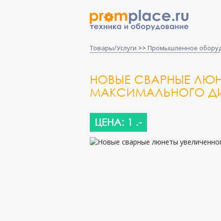
Товары/Услуги
>>
Промышленное обору
НОВЫЕ СВАРНЫЕ ЛЮН
МАКСИМАЛЬНОГО ДИ
ЦЕНА: 1 .-