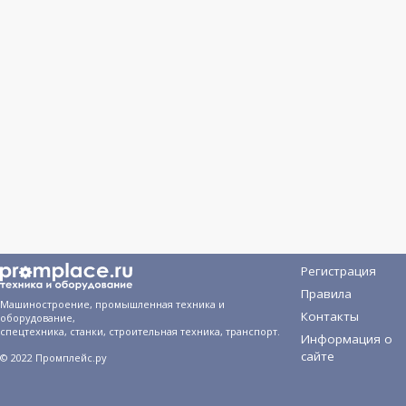
Регистрация
Правила
Машиностроение, промышленная техника и
Контакты
оборудование,
спецтехника, станки, строительная техника, транспорт.
Информация о
сайте
© 2022 Промплейс.ру