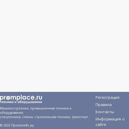
Регистрация
Правила
Машиностроение, промышленная техника и
Контакты
оборудование,
спецтехника, станки, строительная техника, транспорт.
Информация о
сайте
© 2022 Промплейс.ру