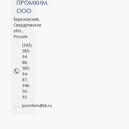
ПРОМХИМ,
ООО
Березовский,
Свердловская
обл.,
Россия
(343)
385-
94-
88,
385-
94-
87,
346-
50-
93
promhim@bk.ru