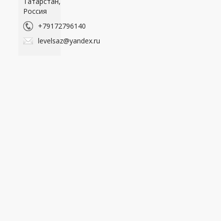
Татарстан,
Россия
+79172796140
levelsaz@yandex.ru