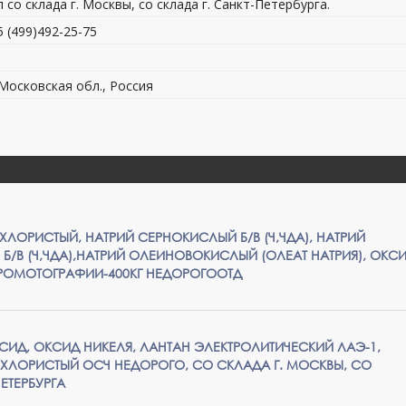
со склада г. Москвы, со склада г. Санкт-Петербурга.
5 (499)492-25-75
 Московская обл., Россия
 ХЛОРИСТЫЙ, НАТРИЙ СЕРНОКИСЛЫЙ Б/В (Ч,ЧДА), НАТРИЙ
/В (Ч,ЧДА),НАТРИЙ ОЛЕИНОВОКИСЛЫЙ (ОЛЕАТ НАТРИЯ), ОКС
РОМОТОГРАФИИ-400КГ НЕДОРОГООТД
СИД, ОКСИД НИКЕЛЯ, ЛАНТАН ЭЛЕКТРОЛИТИЧЕСКИЙ ЛАЭ-1,
 ХЛОРИСТЫЙ ОСЧ НЕДОРОГО, СО СКЛАДА Г. МОСКВЫ, СО
ЕТЕРБУРГА