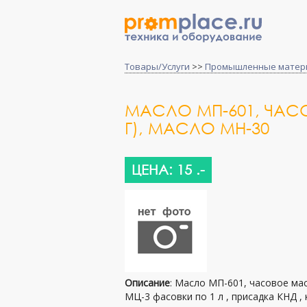
Товары/Услуги
>>
Промышленные матер
МАСЛО МП-601, ЧАС
Г), МАСЛО МН-30
ЦЕНА: 15 .-
Описание
: Масло МП-601, часовое ма
МЦ-3 фасовки по 1 л , присадка КНД ,