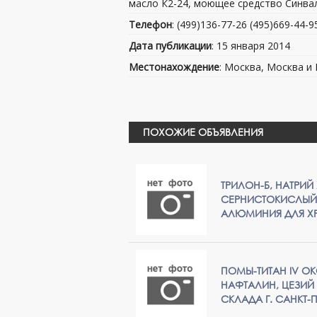
масло К2-24, моющее средство Синвал 
Телефон
: (499)136-77-26 (495)669-44-9
Дата публикации
: 15 января 2014
Местонахождение
: Москва, Москва и
ПОХОЖИЕ ОБЪЯВЛЕНИЯ
ТРИЛОН-Б, НАТРИЙ
СЕРНИСТОКИСЛЫЙ Б
АЛЮМИНИЯ ДЛЯ Х
ПОМЫ-ТИТАН IV ОК
НАФТАЛИН, ЦЕЗИЙ
СКЛАДА Г. САНКТ-П