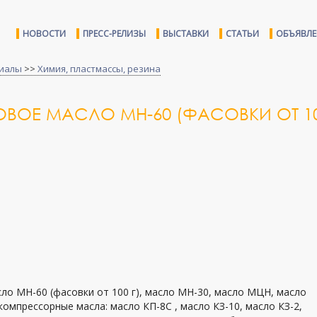
НОВОСТИ
ПРЕСС-РЕЛИЗЫ
ВЫСТАВКИ
СТАТЬИ
ОБЪЯВЛ
иалы
>>
Химия, пластмассы, резина
ОВОЕ МАСЛО МН-60 (ФАСОВКИ ОТ 1
сло МН-60 (фасовки от 100 г), масло МН-30, масло МЦН, масло
 компрессорные масла: масло КП-8С , масло КЗ-10, масло КЗ-2,